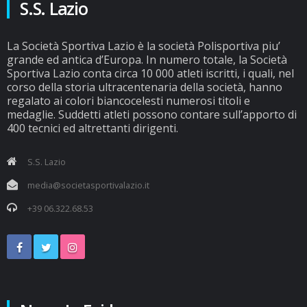
S.S. Lazio
La Società Sportiva Lazio è la società Polisportiva piu’
grande ed antica d’Europa. In numero totale, la Società
Sportiva Lazio conta circa 10 000 atleti iscritti, i quali, nel
corso della storia ultracentenaria della società, hanno
regalato ai colori biancocelesti numerosi titoli e
medaglie. Suddetti atleti possono contare sull’apporto di
400 tecnici ed altrettanti dirigenti.
S.S. Lazio
media@societasportivalazio.it
+39 06.322.68.53