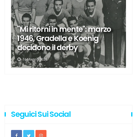
"Mi ritorni in mente": marzo
1946, Gradella e Koenig
decidono il derby
16 Maggio 2026
Seguici Sui Social