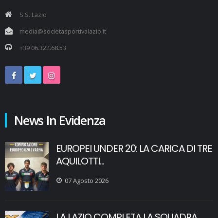
S.S. Lazio
media@societasportivalazio.it
+39 06.322.68.53
News In Evidenza
EUROPEI UNDER 20: LA CARICA DI TRE
AQUILOTTI...
07 Agosto 2026
LA LAZIO COMPLETA LA SQUADRA