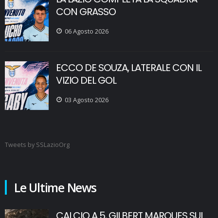
CON GRASSO
06 Agosto 2026
ECCO DE SOUZA, LATERALE CON IL
VIZIO DEL GOL
03 Agosto 2026
Tweets by SSLazioOrg
Le Ultime News
CALCIO A 5, GILBERT MARQUES SUL