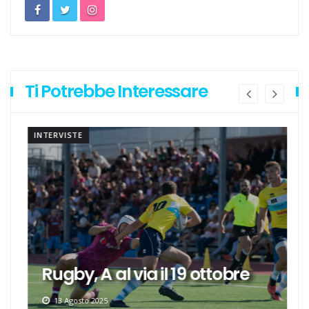
Ti Potrebbe Interessare
INTERVISTE
Rugby, A al via il 19 ottobre
13 Agosto 2025