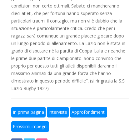
condizioni non certo ottimali. Sabato ci mancheranno
dieci atleti, che per fortuna hanno superato senza
particolari traumi il contagio, ma non vi è dubbio che la
situazione è particolarmente critica. Credo che per i
ragazzi sarà comunque un grande piacere giocare dopo
un lungo periodo di allenamento. La Lazio non è stata in
grado di disputare né la partita di Coppa Italia e neanche
le prime due partite di Campionato. Sono convinto che
proprio per questo tutti gli atleti disponibili daranno il
massimo animati da una grande forza che hanno
dimostrato in questo periodo difficile". (si ringrazia la S.S.
Lazio Rugby 1927)
In prima pagina
Interviste
Approfondimenti
Prossimi impegni