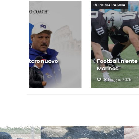
IN PRIMA PAGINA
o
Football, niente play-off per i
Marines
03 Giugno 2026