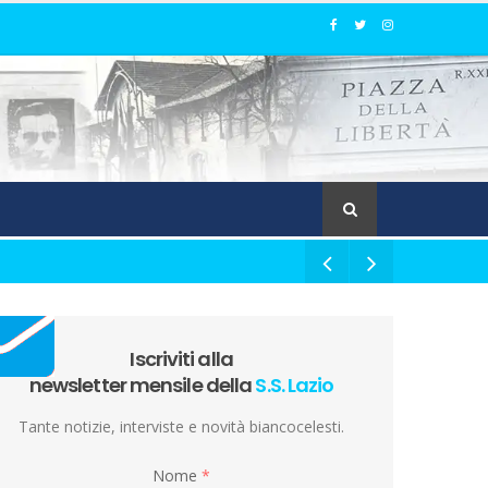
Iscriviti alla
newsletter mensile della
S.S. Lazio
Tante notizie, interviste e novità biancocelesti.
Nome
*