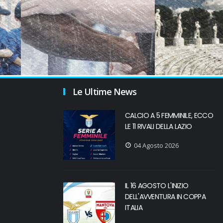
Le Ultime News
CALCIO A 5 FEMMINILE, ECCO
LE 11 RIVALI DELLA LAZIO
04 Agosto 2026
IL 16 AGOSTO L'INIZIO
DELL'AVVENTURA IN COPPA
ITALIA