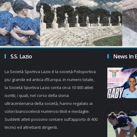
S.S. Lazio
News In 
La Società Sportiva Lazio è la società Polisportiva
piu’ grande ed antica d’Europa. In numero totale,
la Società Sportiva Lazio conta circa 10 000 atleti
iscritti, i quali, nel corso della storia
ultracentenaria della società, hanno regalato ai
colori biancocelesti numerosi titoli e medaglie.
Suddetti atleti possono contare sull’apporto di 400
tecnici ed altrettanti dirigenti.