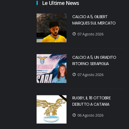
Le Ultime News
CALCIO A 5, GILBERT
MARQUES SUL MERCATO
07 Agosto 2026
CALCIO A 5, UN GRADITO
RITORNO: SERAPIGLIA
07 Agosto 2026
RUGBY, IL 18 OTTOBRE
DEBUTTO A CATANIA
06 Agosto 2026