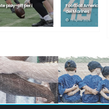
Football Americano, primo squillo
dei Marines
F
19 Aprile 2026