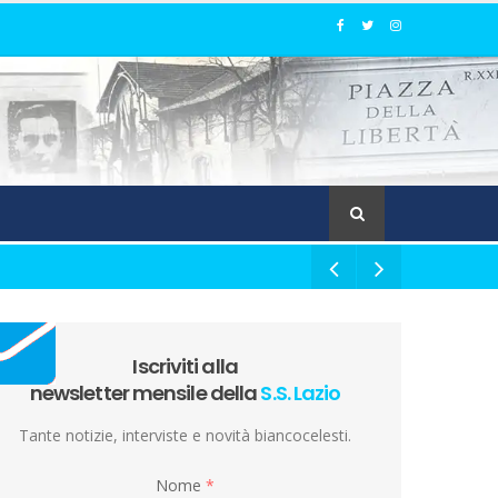
Iscriviti alla
newsletter mensile della
S.S. Lazio
Tante notizie, interviste e novità biancocelesti.
Nome
*