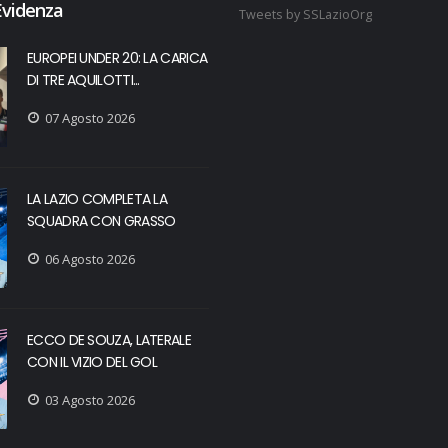
Evidenza
Tweets by SSLazioOrg
EUROPEI UNDER 20: LA CARICA
DI TRE AQUILOTTI...
07 Agosto 2026
LA LAZIO COMPLETA LA
SQUADRA CON GRASSO
06 Agosto 2026
ECCO DE SOUZA, LATERALE
CON IL VIZIO DEL GOL
03 Agosto 2026