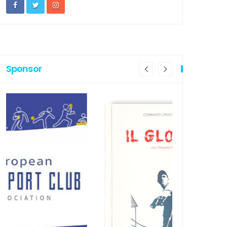
Sponsor
PRIMA PAGINA
IN PRIMA PAGI