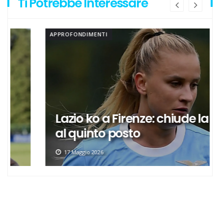
Ti Potrebbe Interessare
APPROFONDIMENTI
Lazio ko a Firenze: chiude la A
al quinto posto
17 Maggio 2026