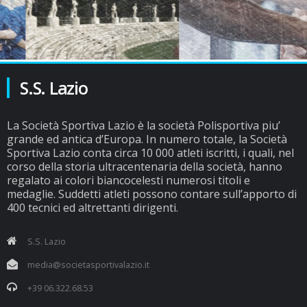
S.S. Lazio
La Società Sportiva Lazio è la società Polisportiva piu’
grande ed antica d’Europa. In numero totale, la Società
Sportiva Lazio conta circa 10 000 atleti iscritti, i quali, nel
corso della storia ultracentenaria della società, hanno
regalato ai colori biancocelesti numerosi titoli e
medaglie. Suddetti atleti possono contare sull’apporto di
400 tecnici ed altrettanti dirigenti.
S.S. Lazio
media@societasportivalazio.it
+39 06.322.68.53