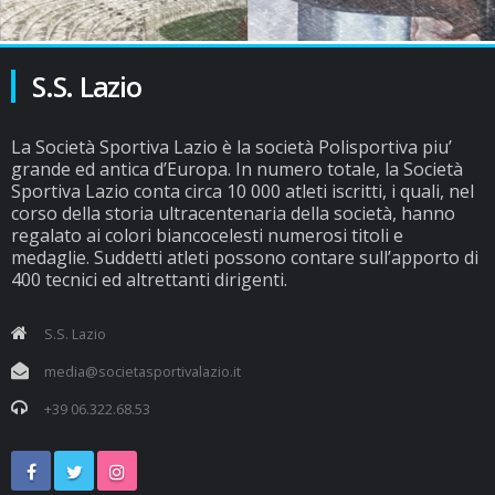
S.S. Lazio
La Società Sportiva Lazio è la società Polisportiva piu’
grande ed antica d’Europa. In numero totale, la Società
Sportiva Lazio conta circa 10 000 atleti iscritti, i quali, nel
corso della storia ultracentenaria della società, hanno
regalato ai colori biancocelesti numerosi titoli e
medaglie. Suddetti atleti possono contare sull’apporto di
400 tecnici ed altrettanti dirigenti.
S.S. Lazio
media@societasportivalazio.it
+39 06.322.68.53