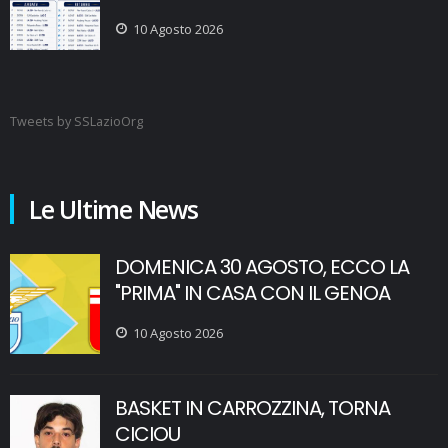
10 Agosto 2026
Tweets by SSLazioOrg
Le Ultime News
DOMENICA 30 AGOSTO, ECCO LA
"PRIMA" IN CASA CON IL GENOA
10 Agosto 2026
BASKET IN CARROZZINA, TORNA
CICIOU