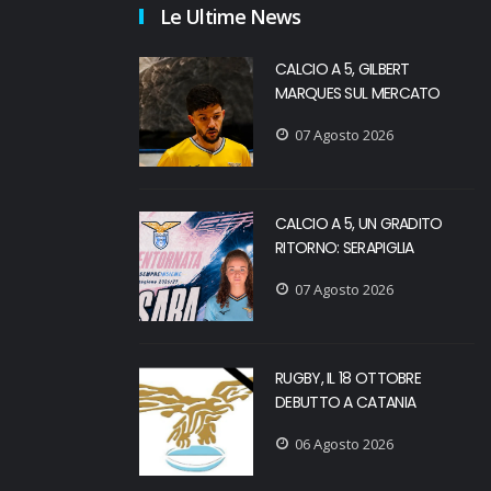
Le Ultime News
CALCIO A 5, GILBERT
MARQUES SUL MERCATO
07 Agosto 2026
CALCIO A 5, UN GRADITO
RITORNO: SERAPIGLIA
07 Agosto 2026
RUGBY, IL 18 OTTOBRE
DEBUTTO A CATANIA
06 Agosto 2026