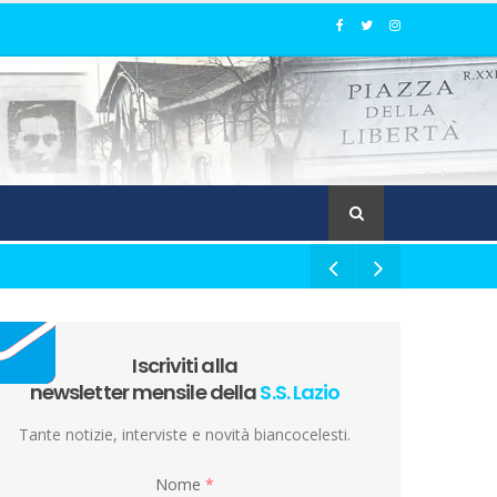
Iscriviti alla
newsletter mensile della
S.S. Lazio
Tante notizie, interviste e novità biancocelesti.
Nome
*