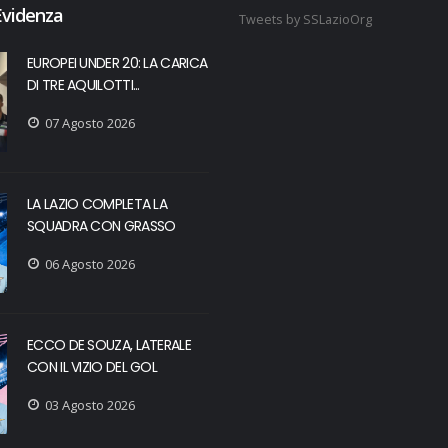
Evidenza
Tweets by SSLazioOrg
EUROPEI UNDER 20: LA CARICA
DI TRE AQUILOTTI...
07 Agosto 2026
LA LAZIO COMPLETA LA
SQUADRA CON GRASSO
06 Agosto 2026
ECCO DE SOUZA, LATERALE
CON IL VIZIO DEL GOL
03 Agosto 2026