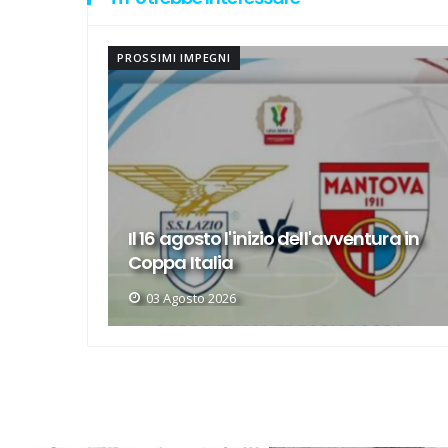
PROSSIMI IMPEGNI
ura in
Il calendario della nuova Serie A
svelato il 5 giugno
01 Giugno 2026