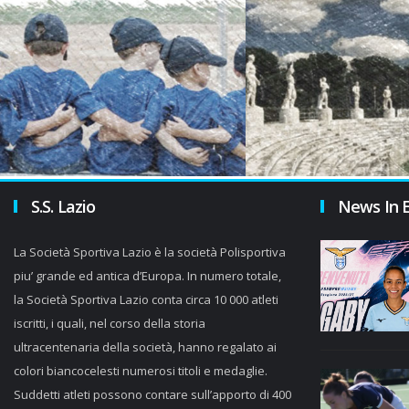
S.S. Lazio
News In 
La Società Sportiva Lazio è la società Polisportiva
piu’ grande ed antica d’Europa. In numero totale,
la Società Sportiva Lazio conta circa 10 000 atleti
iscritti, i quali, nel corso della storia
ultracentenaria della società, hanno regalato ai
colori biancocelesti numerosi titoli e medaglie.
Suddetti atleti possono contare sull’apporto di 400