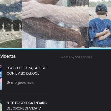
Evidenza
Tweets by SSLazioOrg
ECCO DE SOUZA, LATERALE
CON IL VIZIO DEL GOL
03 Agosto 2026
ELITE, ECCO IL CALENDARIO
DEL GIRONE DI ANDATA