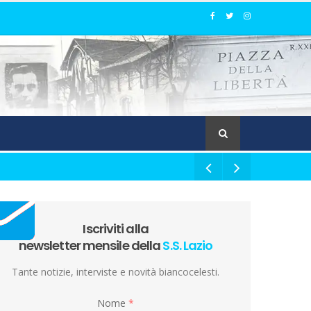
Iscriviti alla
newsletter mensile della
S.S. Lazio
Tante notizie, interviste e novità biancocelesti.
Nome
*