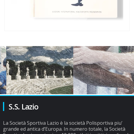
S.S. Lazio
La Società Sportiva Lazio è la società Polisportiva piu’
grande ed antica d’Europa. In numero totale, la Società