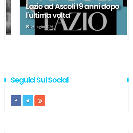
Lazio ad Ascoli 19 anni dopo
l'ultima volta
28 Luglio 2026
Seguici Sui Social