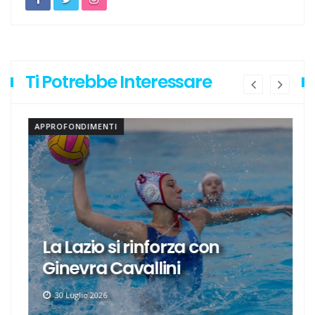
Ti Potrebbe Interessare
APPROFONDIMENTI
La Lazio si rinforza con
Ginevra Cavallini
30 Luglio 2026