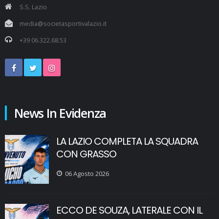
S.S. Lazio
media@societasportivalazio.it
+39 06.322.68.53
News In Evidenza
LA LAZIO COMPLETA LA SQUADRA
CON GRASSO
06 Agosto 2026
ECCO DE SOUZA, LATERALE CON IL