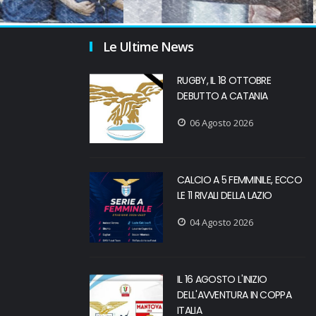
Le Ultime News
RUGBY, IL 18 OTTOBRE
DEBUTTO A CATANIA
06 Agosto 2026
CALCIO A 5 FEMMINILE, ECCO
LE 11 RIVALI DELLA LAZIO
04 Agosto 2026
IL 16 AGOSTO L'INIZIO
DELL'AVVENTURA IN COPPA
ITALIA