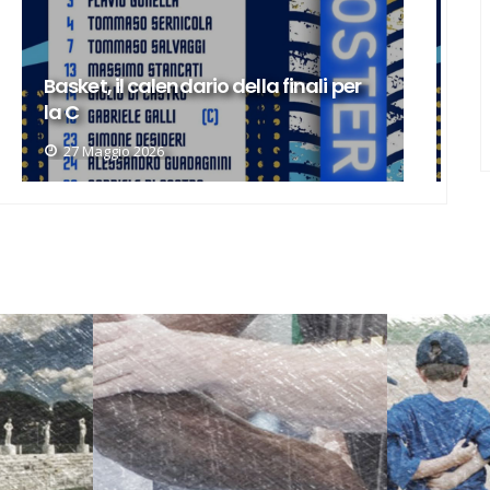
Basket, la Lazio si qualifica per la
B
finale per la C
d
21 Maggio 2026