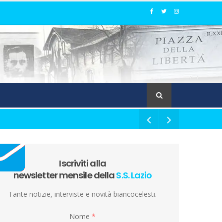
Iscriviti alla
newsletter mensile della
S.S. Lazio
Tante notizie, interviste e novità biancocelesti.
Nome
*