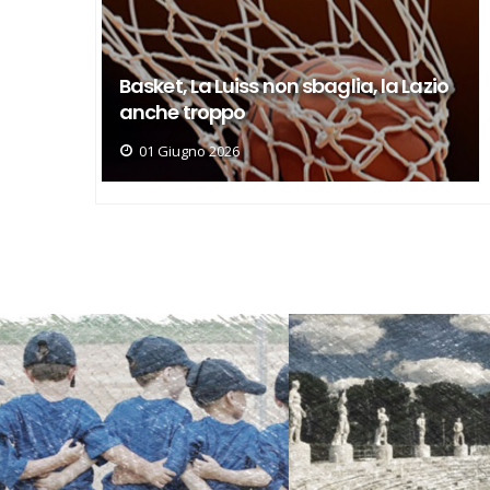
a Lazio
Basket, il calendario della finali per
la C
27 Maggio 2026