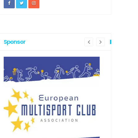
Sponsor
PRIMA PAGINA
IN PRIMA PAGI