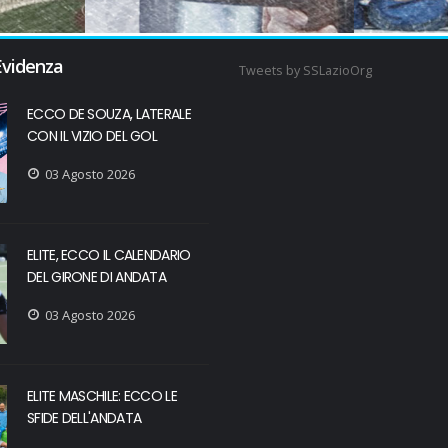
Evidenza
Tweets by SSLazioOrg
ECCO DE SOUZA, LATERALE
CON IL VIZIO DEL GOL
03 Agosto 2026
ELITE, ECCO IL CALENDARIO
DEL GIRONE DI ANDATA
03 Agosto 2026
ELITE MASCHILE: ECCO LE
SFIDE DELL'ANDATA