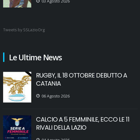
03 Agosto 2026
Tweets by SSLazioOrg
Le Ultime News
RUGBY, IL 18 OTTOBRE DEBUTTO A
CATANIA
06 Agosto 2026
CALCIO A 5 FEMMINILE, ECCO LE 11
RIVALI DELLA LAZIO