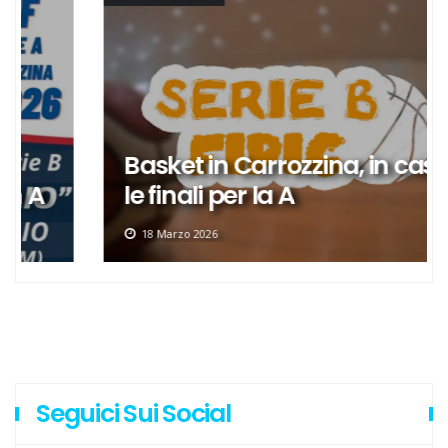
Basket in Carrozzina, in casa
le finali per la A
18 Marzo 2026
Seguici Sui Social