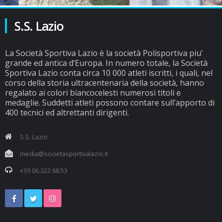
S.S. Lazio
La Società Sportiva Lazio è la società Polisportiva piu’
grande ed antica d’Europa. In numero totale, la Società
Sportiva Lazio conta circa 10 000 atleti iscritti, i quali, nel
corso della storia ultracentenaria della società, hanno
regalato ai colori biancocelesti numerosi titoli e
medaglie. Suddetti atleti possono contare sull’apporto di
400 tecnici ed altrettanti dirigenti.
S.S. Lazio
media@societasportivalazio.it
+39 06.322.68.53