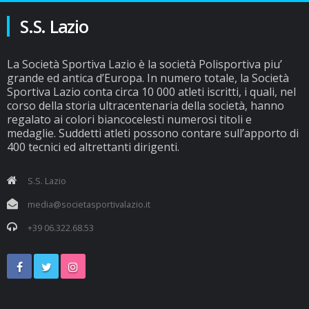
S.S. Lazio
La Società Sportiva Lazio è la società Polisportiva piu’
grande ed antica d’Europa. In numero totale, la Società
Sportiva Lazio conta circa 10 000 atleti iscritti, i quali, nel
corso della storia ultracentenaria della società, hanno
regalato ai colori biancocelesti numerosi titoli e
medaglie. Suddetti atleti possono contare sull’apporto di
400 tecnici ed altrettanti dirigenti.
S.S. Lazio
media@societasportivalazio.it
+39 06.322.68.53