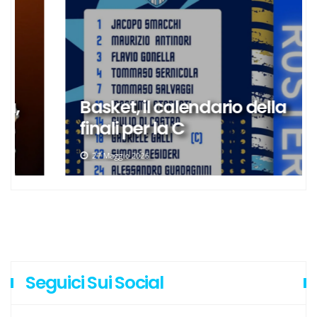
Basket, il calendario della
finali per la C
27 Maggio 2026
Seguici Sui Social