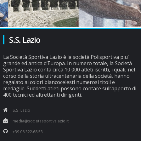
S.S. Lazio
La Società Sportiva Lazio è la società Polisportiva piu’
grande ed antica d’Europa. In numero totale, la Società
Sportiva Lazio conta circa 10 000 atleti iscritti, i quali, nel
corso della storia ultracentenaria della società, hanno
regalato ai colori biancocelesti numerosi titoli e
medaglie. Suddetti atleti possono contare sull’apporto di
400 tecnici ed altrettanti dirigenti.
S.S. Lazio
media@societasportivalazio.it
+39 06.322.68.53