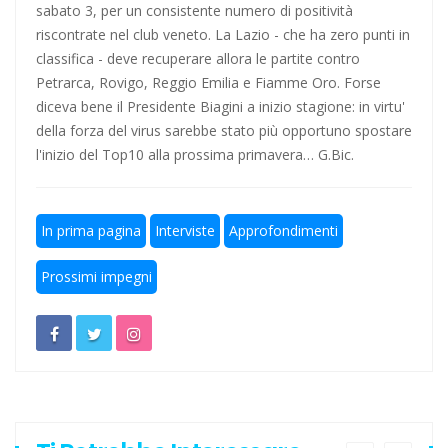
sabato 3, per un consistente numero di positività
Escursionismo, Lazio sul pezzo anche in questa estate
riscontrate nel club veneto. La Lazio - che ha zero punti in
torrida
classifica - deve recuperare allora le partite contro
Petrarca, Rovigo, Reggio Emilia e Fiamme Oro. Forse
Calcio a 5, un gradito ritorno: Serapiglia
diceva bene il Presidente Biagini a inizio stagione: in virtu'
della forza del virus sarebbe stato più opportuno spostare
l'inizio del Top10 alla prossima primavera… G.Bic.
In prima pagina
Interviste
Approfondimenti
Prossimi impegni