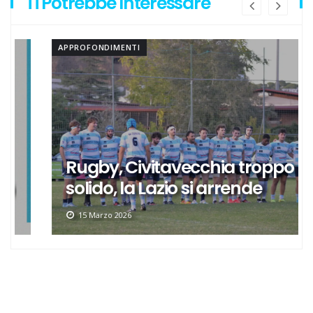
Ti Potrebbe Interessare
APPROFONDIMENTI
Rugby, Civitavecchia troppo
solido, la Lazio si arrende
15 Marzo 2026