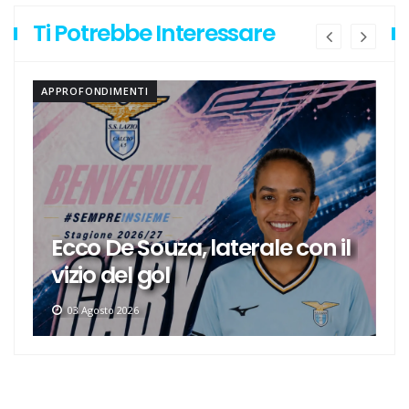
Ti Potrebbe Interessare
APPROFONDIMENTI
Ecco De Souza, laterale con il
vizio del gol
03 Agosto 2026