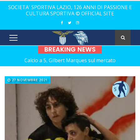
SOCIETA' SPORTIVA LAZIO, 126 ANNI DI PASSIONE E
CULTURA SPORTIVA © OFFICIAL SITE
BREAKING NEWS
Calcio a 5, Gilbert Marques sul mercato
Europei Under 20: la carica di tre Aquilotti...
27 NOVEMBRE 2021
Calcio a 5: Barca e Conticelli, il canto libero della Lazio!
La Lazio completa la squadra con Grasso
Rugby, il 18 ottobre debutto a Catania
Calcio a 5 femminile, ecco le 11 rivali della Lazio
21 anni senza Bomber Fiorini: nostalgia!