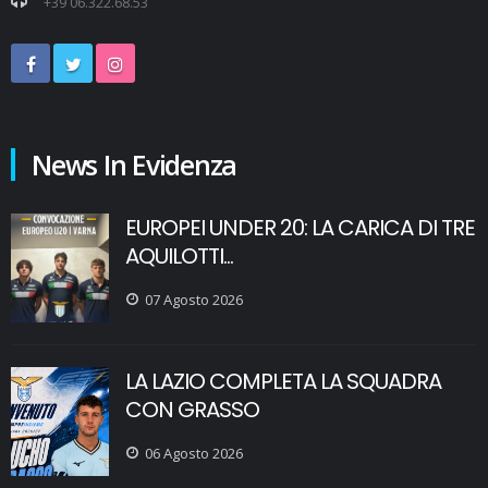
+39 06.322.68.53
News In Evidenza
EUROPEI UNDER 20: LA CARICA DI TRE
AQUILOTTI...
07 Agosto 2026
LA LAZIO COMPLETA LA SQUADRA
CON GRASSO
06 Agosto 2026