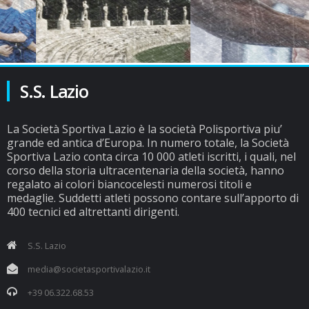
S.S. Lazio
La Società Sportiva Lazio è la società Polisportiva piu’
grande ed antica d’Europa. In numero totale, la Società
Sportiva Lazio conta circa 10 000 atleti iscritti, i quali, nel
corso della storia ultracentenaria della società, hanno
regalato ai colori biancocelesti numerosi titoli e
medaglie. Suddetti atleti possono contare sull’apporto di
400 tecnici ed altrettanti dirigenti.
S.S. Lazio
media@societasportivalazio.it
+39 06.322.68.53