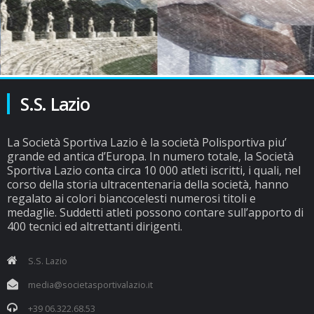
S.S. Lazio
La Società Sportiva Lazio è la società Polisportiva piu’
grande ed antica d’Europa. In numero totale, la Società
Sportiva Lazio conta circa 10 000 atleti iscritti, i quali, nel
corso della storia ultracentenaria della società, hanno
regalato ai colori biancocelesti numerosi titoli e
medaglie. Suddetti atleti possono contare sull’apporto di
400 tecnici ed altrettanti dirigenti.
S.S. Lazio
media@societasportivalazio.it
+39 06.322.68.53