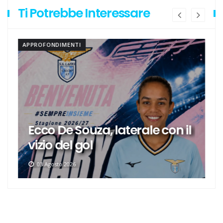
Ti Potrebbe Interessare
APPROFONDIMENTI
Ecco De Souza, laterale con il
vizio del gol
03 Agosto 2026