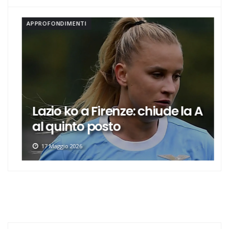
APPROFONDIMENTI
Lazio ko a Firenze: chiude la A
al quinto posto
17 Maggio 2026