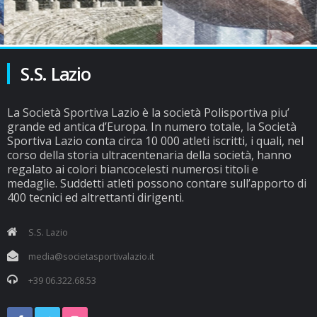
S.S. Lazio
La Società Sportiva Lazio è la società Polisportiva piu’
grande ed antica d’Europa. In numero totale, la Società
Sportiva Lazio conta circa 10 000 atleti iscritti, i quali, nel
corso della storia ultracentenaria della società, hanno
regalato ai colori biancocelesti numerosi titoli e
medaglie. Suddetti atleti possono contare sull’apporto di
400 tecnici ed altrettanti dirigenti.
S.S. Lazio
media@societasportivalazio.it
+39 06.322.68.53