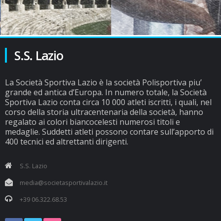
S.S. Lazio
La Società Sportiva Lazio è la società Polisportiva piu’
grande ed antica d’Europa. In numero totale, la Società
Sportiva Lazio conta circa 10 000 atleti iscritti, i quali, nel
corso della storia ultracentenaria della società, hanno
regalato ai colori biancocelesti numerosi titoli e
medaglie. Suddetti atleti possono contare sull’apporto di
400 tecnici ed altrettanti dirigenti.
S.S. Lazio
media@societasportivalazio.it
+39 06.322.68.53