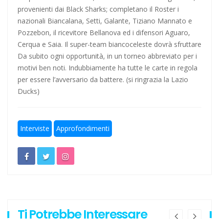
provenienti dai Black Sharks; completano il Roster i
nazionali Biancalana, Setti, Galante, Tiziano Mannato e
Pozzebon, il ricevitore Bellanova ed i difensori Aguaro,
Cerqua e Saia. Il super-team biancoceleste dovrà sfruttare
Da subito ogni opportunità, in un torneo abbreviato per i
motivi ben noti. Indubbiamente ha tutte le carte in regola
per essere l’avversario da battere. (si ringrazia la Lazio
Ducks)
Interviste
Approfondimenti
Ti Potrebbe Interessare