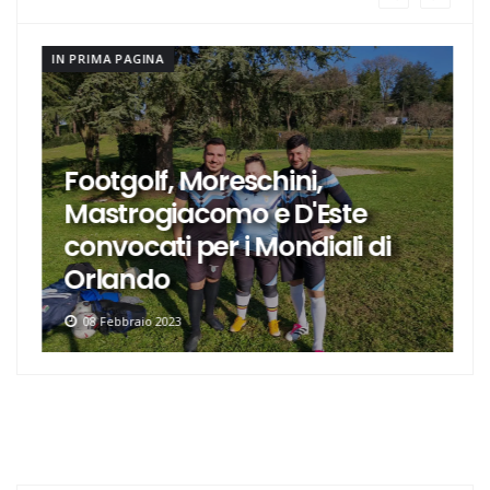
IN PRIMA PAGINA
Footgolf, Moreschini,
Mastrogiacomo e D'Este
convocati per i Mondiali di
Orlando
08 Febbraio 2023