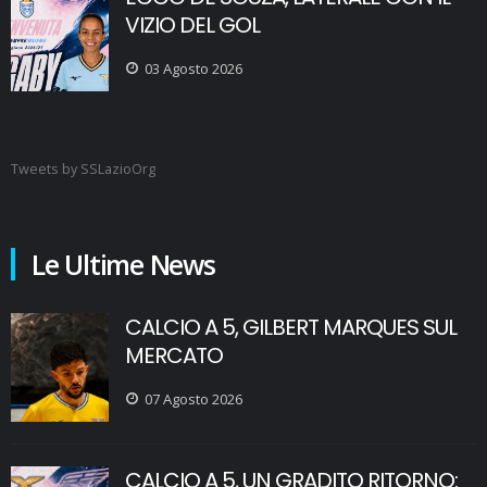
VIZIO DEL GOL
03 Agosto 2026
Tweets by SSLazioOrg
Le Ultime News
CALCIO A 5, GILBERT MARQUES SUL
MERCATO
07 Agosto 2026
CALCIO A 5, UN GRADITO RITORNO: