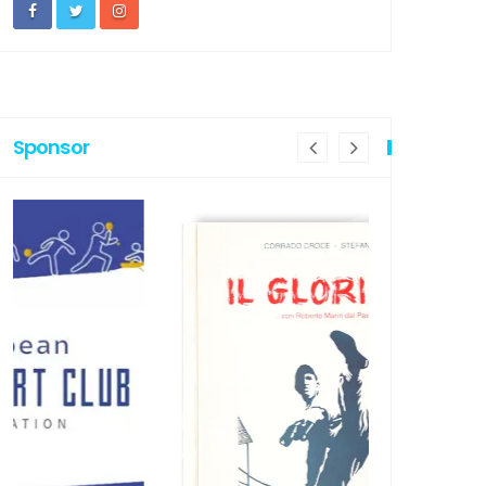
Sponsor
OSSIMI IMPEGNI
PROSSIMI IMP