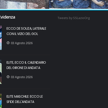
Evidenza
Tweets by SSLazioOrg
ECCO DE SOUZA, LATERALE
CON IL VIZIO DEL GOL
03 Agosto 2026
ELITE, ECCO IL CALENDARIO
DEL GIRONE DI ANDATA
03 Agosto 2026
ELITE MASCHILE: ECCO LE
SFIDE DELL'ANDATA