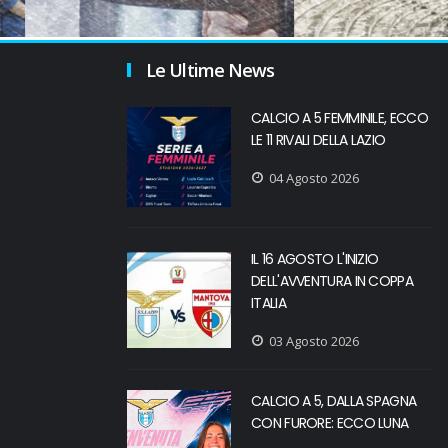
Le Ultime News
CALCIO A 5 FEMMINILE, ECCO
LE 11 RIVALI DELLA LAZIO
04 Agosto 2026
IL 16 AGOSTO L'INIZIO
DELL'AVVENTURA IN COPPA
ITALIA
03 Agosto 2026
CALCIO A 5, DALLA SPAGNA
CON FURORE: ECCO LUNA