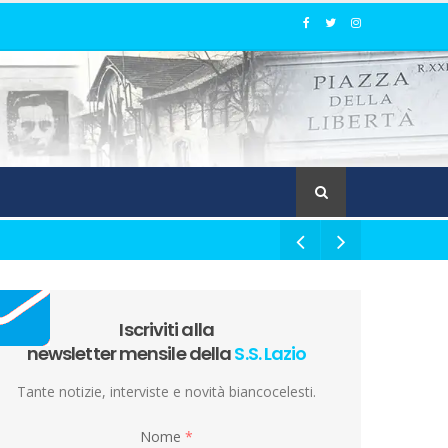
Iscriviti alla
newsletter mensile della
S.S. Lazio
Tante notizie, interviste e novità biancocelesti.
Nome
*