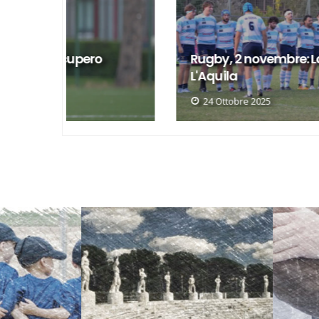
o
Rugby, 2 novembre: Lazio attesa a
L'Aquila
24 Ottobre 2025