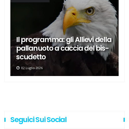
Il programma: gli Allievi della
pallanuoto a caccia del bis-
scudetto
02 Luglio 2026
Seguici Sui Social