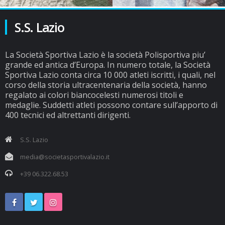
S.S. Lazio
La Società Sportiva Lazio è la società Polisportiva piu’
grande ed antica d’Europa. In numero totale, la Società
Sportiva Lazio conta circa 10 000 atleti iscritti, i quali, nel
corso della storia ultracentenaria della società, hanno
regalato ai colori biancocelesti numerosi titoli e
medaglie. Suddetti atleti possono contare sull’apporto di
400 tecnici ed altrettanti dirigenti.
S.S. Lazio
media@societasportivalazio.it
+39 06.322.68.53