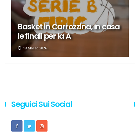
Basket in Carrozzina, in casa
le finali per la A
18 Marzo 2026
Seguici Sui Social