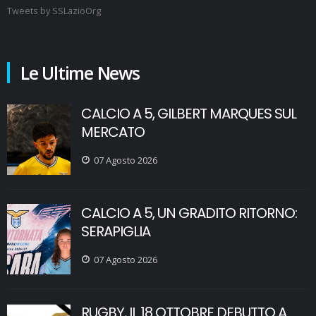
Tweets by SSLazioOrg
Le Ultime News
CALCIO A 5, GILBERT MARQUES SUL
MERCATO
07 Agosto 2026
CALCIO A 5, UN GRADITO RITORNO:
SERAPIGLIA
07 Agosto 2026
RUGBY, IL 18 OTTOBRE DEBUTTO A