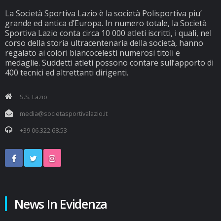
La Società Sportiva Lazio è la società Polisportiva piu’
grande ed antica d’Europa. In numero totale, la Società
Sportiva Lazio conta circa 10 000 atleti iscritti, i quali, nel
corso della storia ultracentenaria della società, hanno
regalato ai colori biancocelesti numerosi titoli e
medaglie. Suddetti atleti possono contare sull’apporto di
400 tecnici ed altrettanti dirigenti.
S.S. Lazio
media@societasportivalazio.it
+39 06.322.68.53
News In Evidenza