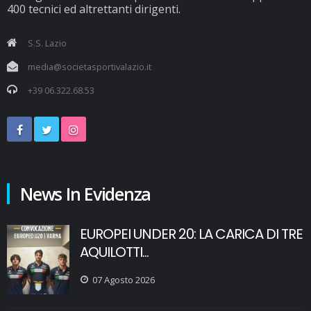
400 tecnici ed altrettanti dirigenti.
S.S. Lazio
media@societasportivalazio.it
+39 06.322.68.53
News In Evidenza
EUROPEI UNDER 20: LA CARICA DI TRE
AQUILOTTI...
07 Agosto 2026