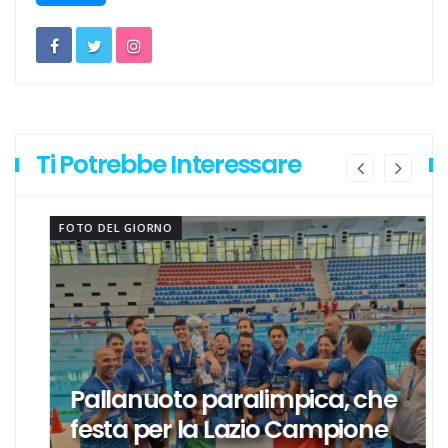
Escursionismo, Lazio sul pezzo anche in questa estate
torrida
Calcio a 5, un gradito ritorno: Serapiglia
Ti Potrebbe Interessare
FOTO DEL GIORNO
Pallanuoto paralimpica, che
festa per la Lazio Campione