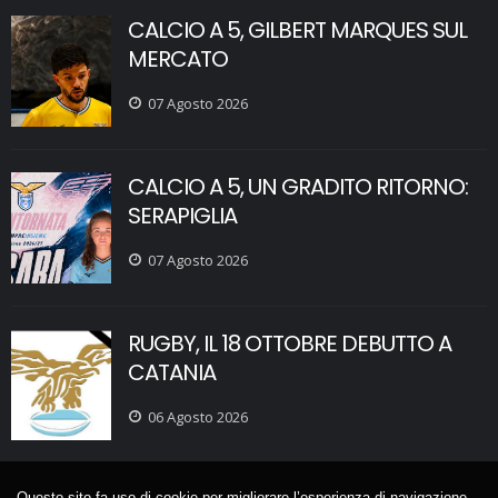
CALCIO A 5, GILBERT MARQUES SUL
MERCATO
07 Agosto 2026
CALCIO A 5, UN GRADITO RITORNO:
SERAPIGLIA
07 Agosto 2026
RUGBY, IL 18 OTTOBRE DEBUTTO A
CATANIA
06 Agosto 2026
Questo sito fa uso di cookie per migliorare l’esperienza di navigazione