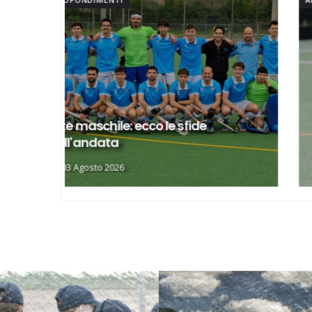
Elite, ecco il calendario del girone di
andata
03 Agosto 2026