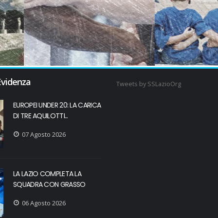
Evidenza
Tweets by SSLazioOrg
EUROPEI UNDER 20: LA CARICA
DI TRE AQUILOTTI...
07 Agosto 2026
LA LAZIO COMPLETA LA
SQUADRA CON GRASSO
06 Agosto 2026