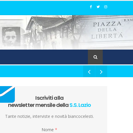
Iscriviti alla
newsletter mensile della
S.S. Lazio
Tante notizie, interviste e novità biancocelesti.
Nome
*