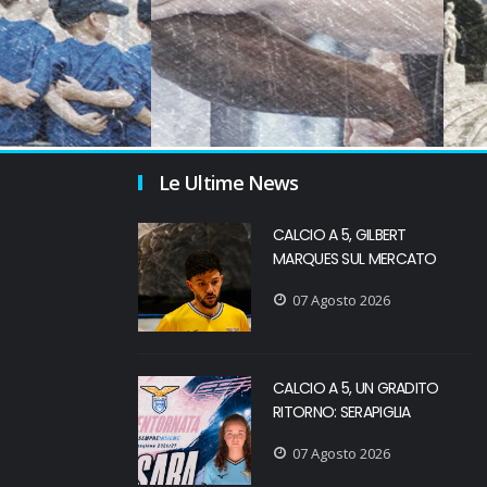
Le Ultime News
CALCIO A 5, GILBERT
MARQUES SUL MERCATO
07 Agosto 2026
CALCIO A 5, UN GRADITO
RITORNO: SERAPIGLIA
07 Agosto 2026