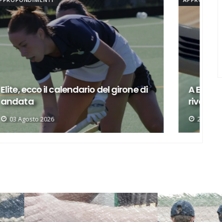
A Elite a 10 squadre, ecco le nostre
rivali
E
27 Luglio 2026