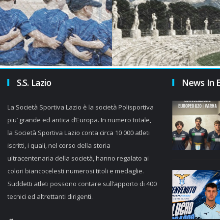
S.S. Lazio
News In 
La Società Sportiva Lazio è la società Polisportiva
piu’ grande ed antica d’Europa. In numero totale,
la Società Sportiva Lazio conta circa 10 000 atleti
iscritti, i quali, nel corso della storia
ultracentenaria della società, hanno regalato ai
colori biancocelesti numerosi titoli e medaglie.
Suddetti atleti possono contare sull’apporto di 400
tecnici ed altrettanti dirigenti.