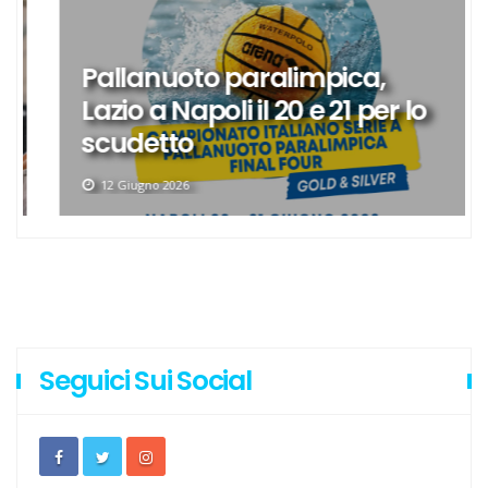
Pallanuoto paralimpica,
Lazio a Napoli il 20 e 21 per lo
scudetto
12 Giugno 2026
Seguici Sui Social