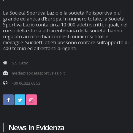
La Società Sportiva Lazio è la società Polisportiva piu’
grande ed antica d’Europa. In numero totale, la Società
Sportiva Lazio conta circa 10 000 atleti iscritti, i quali, nel
corso della storia ultracentenaria della società, hanno
regalato ai colori biancocelesti numerosi titoli e
medaglie. Suddetti atleti possono contare sull’apporto di
400 tecnici ed altrettanti dirigenti.
S.S. Lazio
media@societasportivalazio.it
+39 06.322.68.53
News In Evidenza