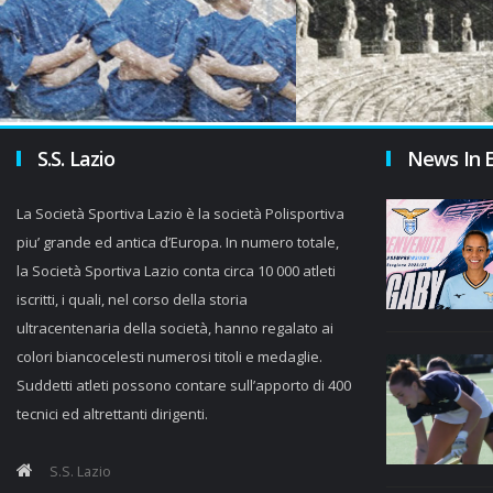
S.S. Lazio
News In 
La Società Sportiva Lazio è la società Polisportiva
piu’ grande ed antica d’Europa. In numero totale,
la Società Sportiva Lazio conta circa 10 000 atleti
iscritti, i quali, nel corso della storia
ultracentenaria della società, hanno regalato ai
colori biancocelesti numerosi titoli e medaglie.
Suddetti atleti possono contare sull’apporto di 400
tecnici ed altrettanti dirigenti.
S.S. Lazio