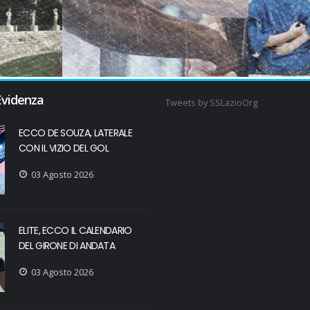
Evidenza
Tweets by SSLazioOrg
ECCO DE SOUZA, LATERALE
CON IL VIZIO DEL GOL
03 Agosto 2026
ELITE, ECCO IL CALENDARIO
DEL GIRONE DI ANDATA
03 Agosto 2026