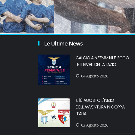
Le Ultime News
CALCIO A 5 FEMMINILE, ECCO
LE 11 RIVALI DELLA LAZIO
04 Agosto 2026
IL 16 AGOSTO L'INIZIO
DELL'AVVENTURA IN COPPA
ITALIA
03 Agosto 2026