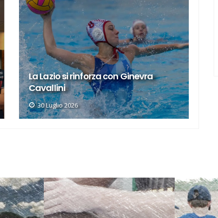
Ecco le rivali che ci aspettano in A1
A
27 Luglio 2026