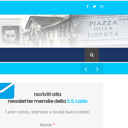
Iscriviti alla
newsletter mensile della
S.S. Lazio
Tante notizie, interviste e novità biancocelesti.
Nome
*