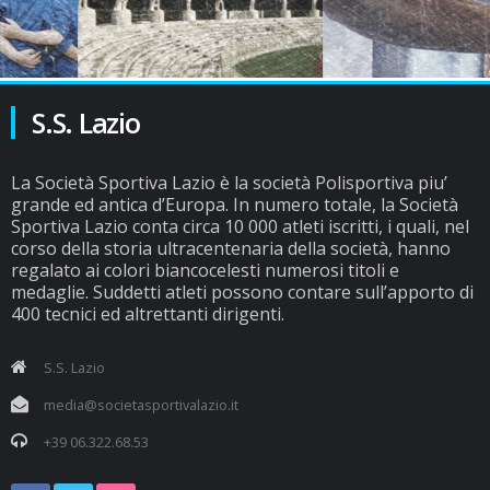
S.S. Lazio
La Società Sportiva Lazio è la società Polisportiva piu’
grande ed antica d’Europa. In numero totale, la Società
Sportiva Lazio conta circa 10 000 atleti iscritti, i quali, nel
corso della storia ultracentenaria della società, hanno
regalato ai colori biancocelesti numerosi titoli e
medaglie. Suddetti atleti possono contare sull’apporto di
400 tecnici ed altrettanti dirigenti.
S.S. Lazio
media@societasportivalazio.it
+39 06.322.68.53