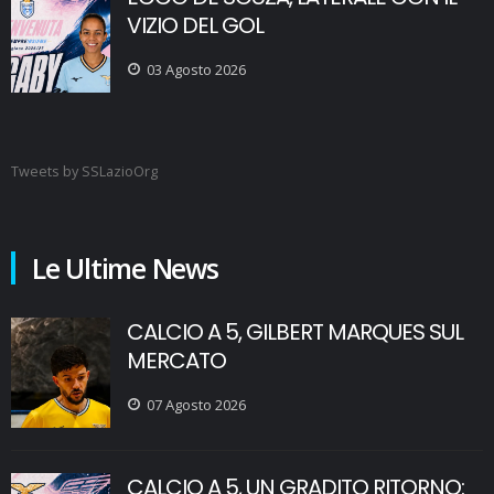
VIZIO DEL GOL
03 Agosto 2026
Tweets by SSLazioOrg
Le Ultime News
CALCIO A 5, GILBERT MARQUES SUL
MERCATO
07 Agosto 2026
CALCIO A 5, UN GRADITO RITORNO: