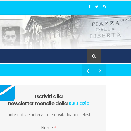
Iscriviti alla
newsletter mensile della
S.S. Lazio
Tante notizie, interviste e novità biancocelesti.
Nome
*