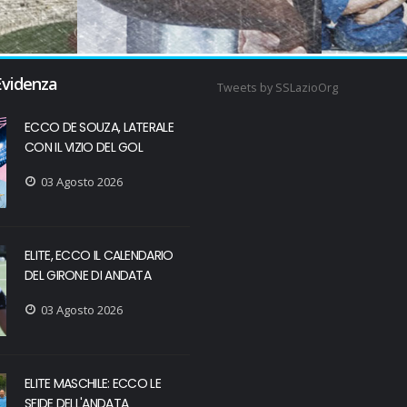
Evidenza
Tweets by SSLazioOrg
ECCO DE SOUZA, LATERALE
CON IL VIZIO DEL GOL
03 Agosto 2026
ELITE, ECCO IL CALENDARIO
DEL GIRONE DI ANDATA
03 Agosto 2026
ELITE MASCHILE: ECCO LE
SFIDE DELL'ANDATA