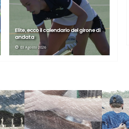
A Elite a 10 squadre, ecco le nostre
rivali
E
27 Luglio 2026