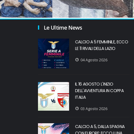
Le Ultime News
CALCIO A 5 FEMMINILE, ECCO
LE 11 RIVALI DELLA LAZIO
04 Agosto 2026
IL 16 AGOSTO L'INIZIO
DELL'AVVENTURA IN COPPA
ITALIA
03 Agosto 2026
CALCIO A 5, DALLA SPAGNA
CON FURORE: ECCO LUNA