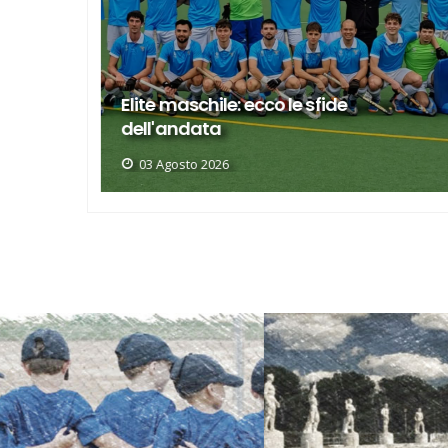
Elite, ecco il calendario del girone di
andata
03 Agosto 2026